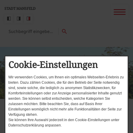
STADT MANSFELD
Cookie-Einstellungen
Wir verwenden Cookies, um Ihnen ein optimales Webseiten-Erlebnis zu
bieten. Dazu zählen Cookies, die für den Betrieb der Seite notwendig
sind, sowie solche, die lediglich zu anonymen Statistikzwecken, für
Komforteinstellungen oder zur Anzeige personalisierter Inhalte genutzt
werden. Sie können selbst entscheiden, welche Kategorien Sie
zulassen möchten. Bitte beachten Sie, dass auf Basis Ihrer
Einstellungen womöglich nicht mehr alle Funktionalitäten der Seite zur
Verfügung stehen.
Sie können Ihre Auswahl jederzeit in den Cookie-Einstellungen unter
Datenschutzerklärung anpassen.