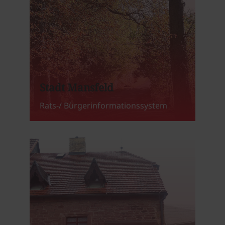
Stadt Mansfeld
Rats-/ Bürgerinformationssystem