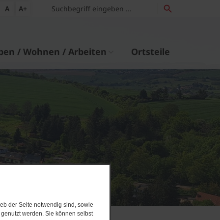
A
A+
ben / Wohnen / Arbeiten
Ortsteile
eb der Seite notwendig sind, sowie
e genutzt werden. Sie können selbst