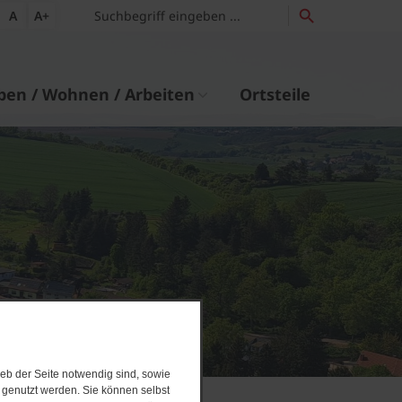
A
A+
ben / Wohnen / Arbeiten
Ortsteile
eb der Seite notwendig sind, sowie
e genutzt werden. Sie können selbst