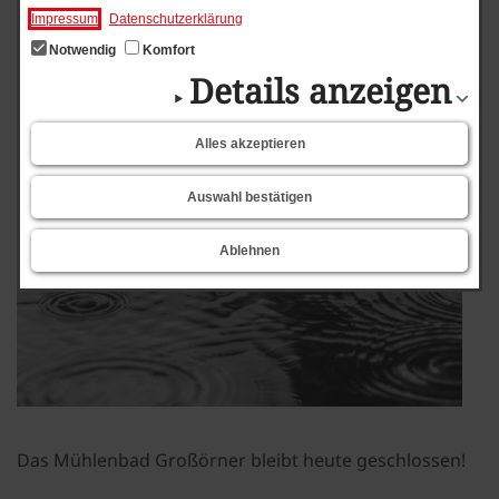
Mühlenbad heute
Impressum
Datenschutzerklärung
geschlossen
Notwendig
Komfort
Details anzeigen
Alles akzeptieren
Auswahl bestätigen
Ablehnen
Das Mühlenbad Großörner bleibt heute geschlossen!